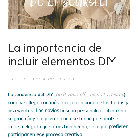
La importancia de
incluir elementos DIY
ESCRITO EN
31 AGOSTO 2018
.
La tendencia del DIY (
do it yourself - hazlo tú mismo
)
cada vez llega con más fuerza al mundo de las bodas y
los eventos.
Los novios
buscan personalizar al máximo
su gran día y no quieren que ese toque personal se
limite a elegir lo que otros han hecho, sino que
prefieren
participar en ese proceso creativo
.