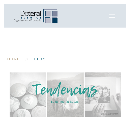
HOME
BLOG