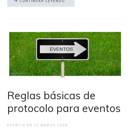
CONTINUAR LEYENDO
Reglas básicas de
protocolo para eventos
ESCRITO EN
12 MARZO 2018
.